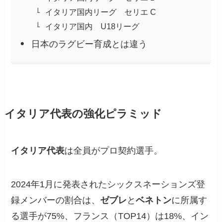
イタリア国内リーグ セリエ C
イタリア国内 U18リーグ
日本のラグビー育成とは違う
イタリア代表の強化ピラミッド
イタリア代表
は全員がプロ契約選手。
2024年1月に発表されたシックスネーションズ登
録メンバーの割合は、
ゼブレ
と
ベネトン
に所属す
る選手が75%、フランス（TOP14）は18%、イン