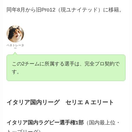
同年8月から旧Pro12（現ユナイテッド）に移籍。
ペネトレータ
ー
この2チームに所属する選手は、完全プロ契約で
す。
イタリア国内リーグ セリエ A エリート
イタリア国内ラグビー選手権1部
（国内最上位・