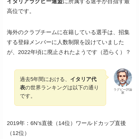
イタリアラグビー連盟
に所属する選手が目指す最
高位です。
海外のクラブチームに在籍している選手は、招集
する登録メンバーに人数制限を設けていました
が、2022年頃に廃止されたようです（恐らく）？
過去5年間における、
イタリア代
表
の世界ランキングは以下の通り
ラグビー評論
家
です。
2019年：6N’s直後（14位）ワールドカップ直後
（12位）