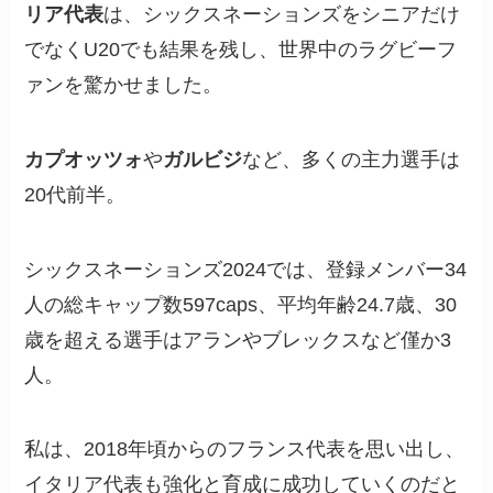
リア代表
は、シックスネーションズをシニアだけ
でなくU20でも結果を残し、世界中のラグビーフ
ァンを驚かせました。
カプオッツォ
や
ガルビジ
など、多くの主力選手は
20代前半。
シックスネーションズ2024では、登録メンバー34
人の総キャップ数597caps、平均年齢24.7歳、30
歳を超える選手はアランやブレックスなど僅か3
人。
私は、2018年頃からのフランス代表を思い出し、
イタリア代表も強化と育成に成功していくのだと