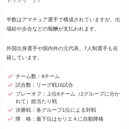
トップリーグ）
半数はアマチュア選手で構成されていますが、出
場給や歩合などの報酬が支払われます。
外国出身選手や国内外の元代表、7人制選手も在
籍しています。
チーム数：9チーム
試合数：リーグ戦16試合
プレーオフ：上位6チーム（2グループに分か
れて）総当たり戦
決勝戦：各グループ1位による対戦
降 格：最下位はセリエＡに自動降格