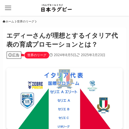
ホーム
世界のリーグ
エディーさんが理想とするイタリア代
表の育成プロモーションとは？
広告
2024年8月5日
2025年3月23日
世界のリーグ