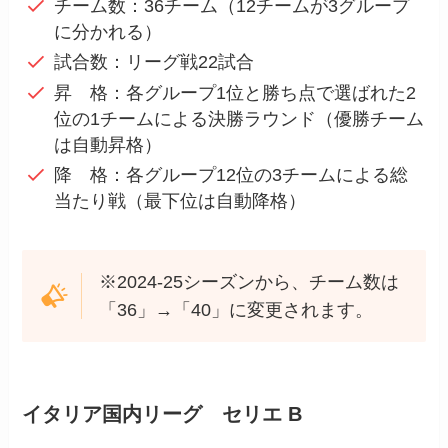
チーム数：36チーム（12チームが3グループ
に分かれる）
試合数：リーグ戦22試合
昇 格：各グループ1位と勝ち点で選ばれた2
位の1チームによる決勝ラウンド（優勝チーム
は自動昇格）
降 格：各グループ12位の3チームによる総
当たり戦（最下位は自動降格）
※2024-25シーズンから、チーム数は
「36」→「40」に変更されます。
イタリア国内リーグ セリエ B