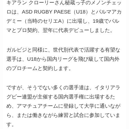
キアラン クローリーさん秘蔵っ子のメノンチェッ
ロは、ASD RUGBY PAESE（U18）とパルマアカ
デミー（当時のセリエA）に出場し、19歳でパル
マとプロ契約、翌年に代表デビューしました。
ガルビジと同様に、世代別代表で活躍する有望な
選手は、U18から国内リーグを飛び級して国内外
のプロチームと契約します。
ですが、そうでない多くの選手達は、イタリアラ
グビー連盟が主催する国内選手権に出場するた
め、アマチュアチームに登録して大学に通いなが
ら、または働きながら練習と試合に参加していま
す。