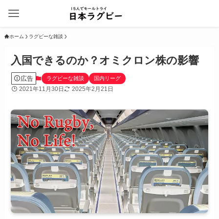
ホーム
ラグビーな雑談
入国できるのか？オミクロン株の影響
広告
ラグビーな雑談
国内リーグ
2021年11月30日
2025年2月21日