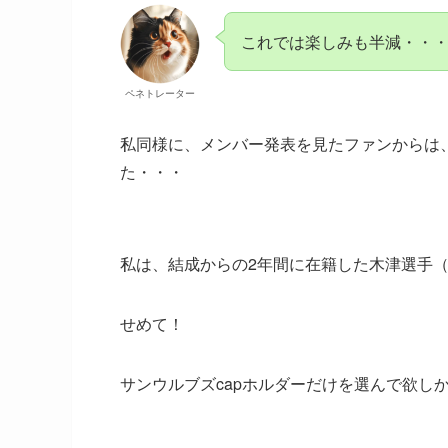
これでは楽しみも半減・・
ペネトレーター
私同様に、メンバー発表を見たファンからは
た・・・
私は、結成からの2年間に在籍した木津選手
せめて！
サンウルブズcapホルダーだけを選んで欲し