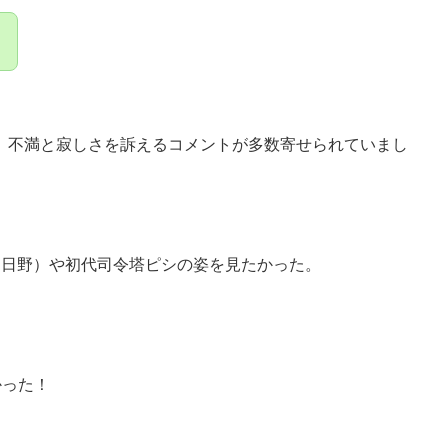
・
、不満と寂しさを訴えるコメントが多数寄せられていまし
（日野）や初代司令塔ピシの姿を見たかった。
かった！