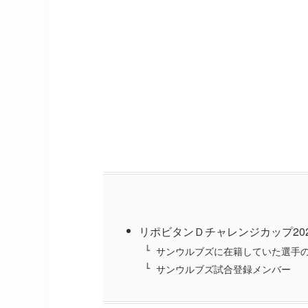
リポビタンＤチャレンジカップ2021 
サンウルブズに在籍していた選手
サンウルブズ試合登録メンバー