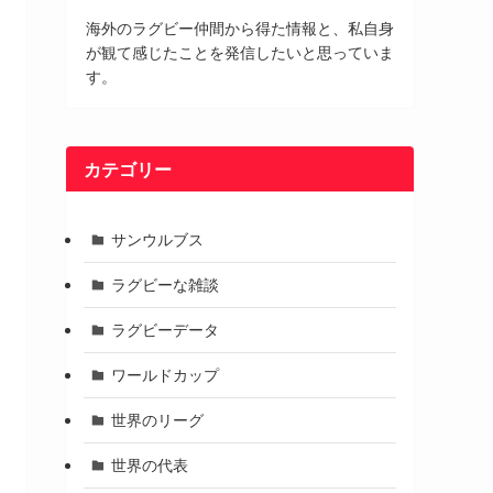
海外のラグビー仲間から得た情報と、私自身
が観て感じたことを発信したいと思っていま
す。
カテゴリー
サンウルブス
ラグビーな雑談
ラグビーデータ
ワールドカップ
世界のリーグ
世界の代表