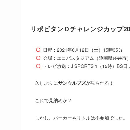
リポビタンＤチャレンジカップ2021 
日程：2021年6月12日（土）15時35分
会場：エコパスタジアム（静岡県袋井市
テレビ放送：J SPORTS 1（15時）BS日
久しぶりに
サンウルブズ
が見られる！
これで見納めか？
しかし、パーカーやリトルは不参加でした。