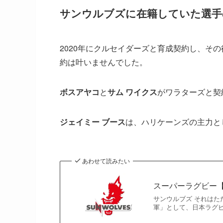
サンウルブズに在籍していた選手
2020年にクルセイダーズと育成契約し、そ
約は叶いませんでした。
ボスアヤコ
と
サム ワイクス
がワラターズと契
ジェイミー ブース
は、ハリケーンズの主力と
あわせて読みたい
スーパーラグビー
サンウルブズ それはた
軍」として、日本ラグ