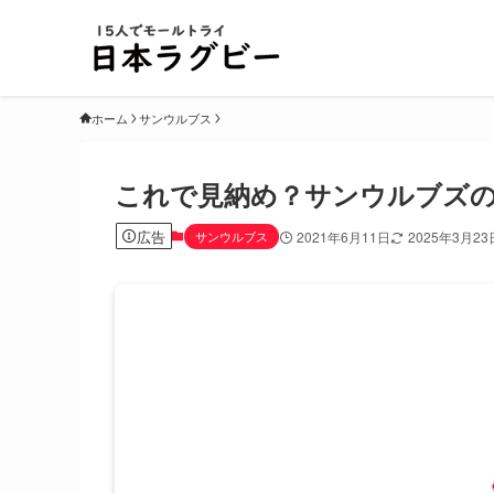
ホーム
サンウルブス
これで見納め？サンウルブズ
広告
サンウルブス
2021年6月11日
2025年3月23