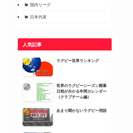
国内リーグ
日本代表
人気記事
ラグビー世界ランキング
世界のラグビーシーズン開幕
日程が分かる年間カレンダー
（クラブチーム編）
あまり聞かないラグビー用語