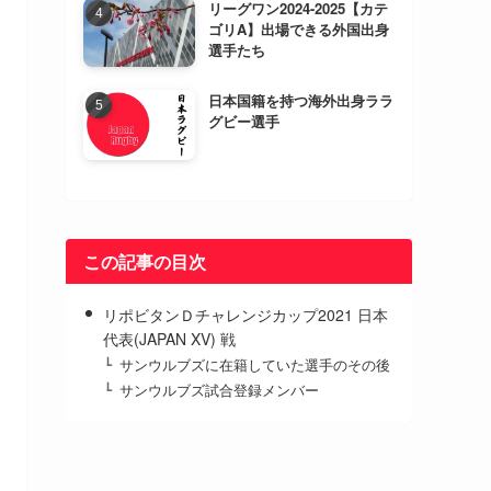
リーグワン2024-2025【カテ
ゴリA】出場できる外国出身
選手たち
日本国籍を持つ海外出身ララ
グビー選手
この記事の目次
リポビタンＤチャレンジカップ2021 日本
代表(JAPAN XV) 戦
サンウルブズに在籍していた選手のその後
サンウルブズ試合登録メンバー